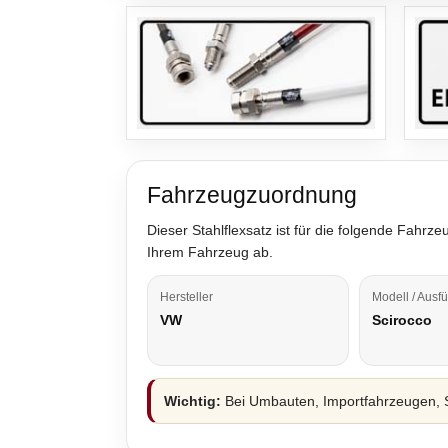
Fahrzeugzuordnung
Dieser Stahlflexsatz ist für die folgende Fah
Ihrem Fahrzeug ab.
Hersteller
Modell / Ausf
VW
Scirocco
Wichtig:
Bei Umbauten, Importfahrzeugen, S