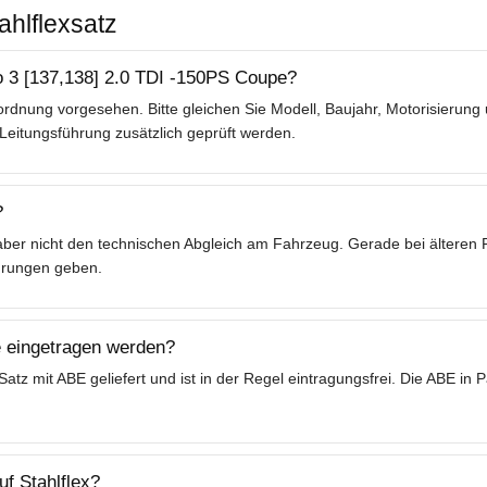
ahlflexsatz
o 3 [137,138] 2.0 TDI -150PS Coupe?
rdnung vorgesehen. Bitte gleichen Sie Modell, Baujahr, Motorisierung
Leitungsführung zusätzlich geprüft werden.
?
t aber nicht den technischen Abgleich am Fahrzeug. Gerade bei ältere
hrungen geben.
 eingetragen werden?
tz mit ABE geliefert und ist in der Regel eintragungsfrei. Die ABE in
f Stahlflex?