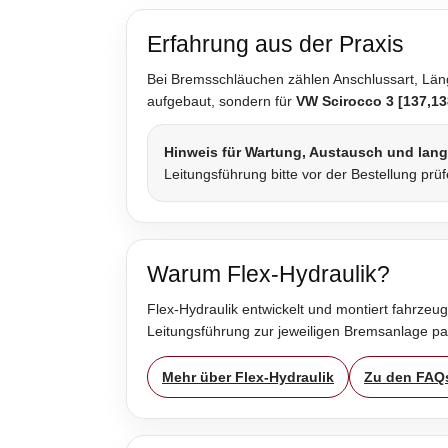
Erfahrung aus der Praxis
Bei Bremsschläuchen zählen Anschlussart, Länge
aufgebaut, sondern für
VW Scirocco 3 [137,13
Hinweis für Wartung, Austausch und lan
Leitungsführung bitte vor der Bestellung prü
Warum Flex-Hydraulik?
Flex-Hydraulik entwickelt und montiert fahrzeug
Leitungsführung zur jeweiligen Bremsanlage p
Mehr über Flex-Hydraulik
Zu den FAQ