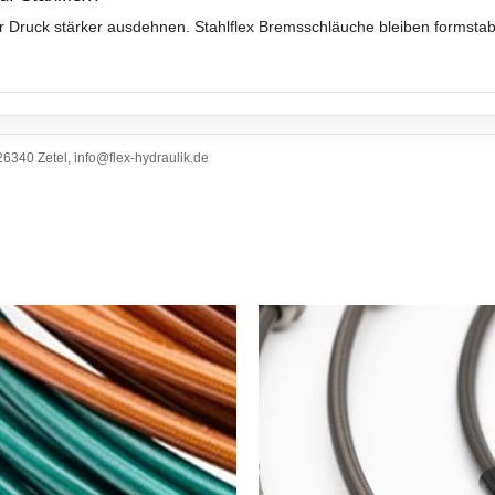
 Druck stärker ausdehnen. Stahlflex Bremsschläuche bleiben formstabil
6340 Zetel, info@flex-hydraulik.de