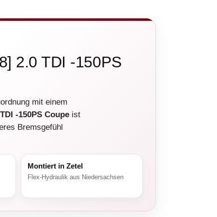
8] 2.0 TDI -150PS
ordnung mit einem
0 TDI -150PS Coupe
ist
leres Bremsgefühl
Montiert in Zetel
Flex-Hydraulik aus Niedersachsen