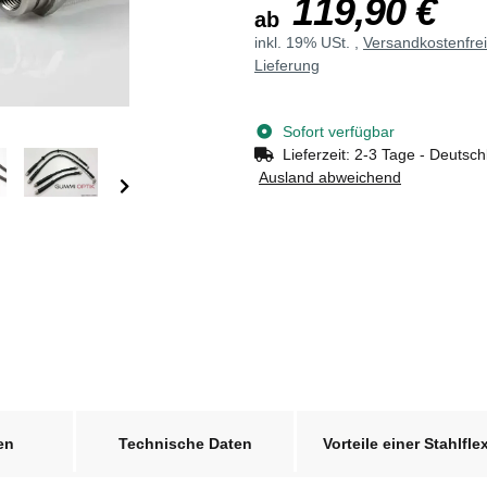
119,90 €
ab
inkl. 19% USt. ,
Versandkostenfre
Lieferung
Sofort verfügbar
Lieferzeit:
2-3 Tage - Deutsch
Ausland abweichend
en
Technische Daten
Vorteile einer Stahlfle