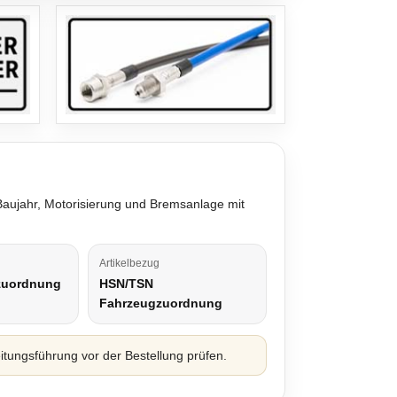
 Baujahr, Motorisierung und Bremsanlage mit
Artikelbezug
zuordnung
HSN/TSN
Fahrzeugzuordnung
ungsführung vor der Bestellung prüfen.