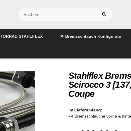
TORRAD STAHLFLEX
Bremsschlauch Konfigurator
Stahlflex Brem
Scirocco 3 [137
Coupe
Im Lieferumfang:
- 4 Bremsschläuche vorne & hint