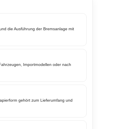
 und die Ausführung der Bremsanlage mit
n Fahrzeugen, Importmodellen oder nach
 Papierform gehört zum Lieferumfang und