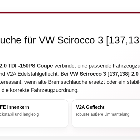
äuche für VW Scirocco 3 [137,13
 2.0 TDI -150PS Coupe
verbindet eine passende Fahrzeugzu
d V2A Edelstahlgeflecht. Bei
VW Scirocco 3 [137,138] 2.
teressant, wenn alte Bremsschläuche ersetzt oder ein stabi
i die korrekte Fahrzeugzuordnung.
FE Innenkern
V2A Geflecht
ckstabil und langlebig
robuste äußere Ummantelung