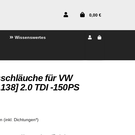
0,00 €
Wissenswertes
sschläuche für VW
,138] 2.0 TDI -150PS
en (inkl. Dichtungen*)