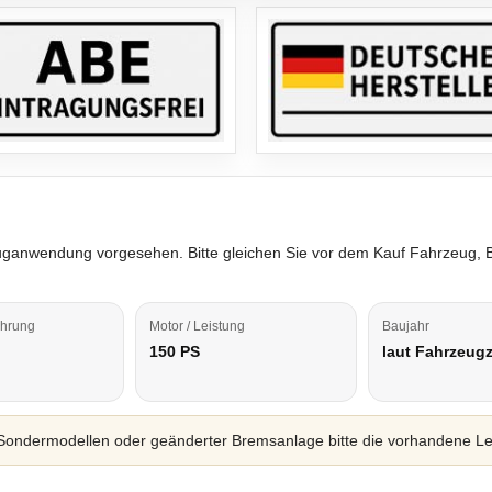
rzeuganwendung vorgesehen. Bitte gleichen Sie vor dem Kauf Fahrzeug,
ührung
Motor / Leistung
Baujahr
150 PS
laut Fahrzeug
ondermodellen oder geänderter Bremsanlage bitte die vorhandene Leit