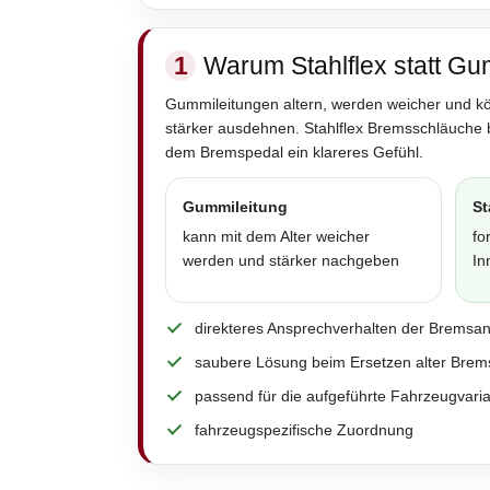
1
Warum Stahlflex statt Gu
Gummileitungen altern, werden weicher und k
stärker ausdehnen. Stahlflex Bremsschläuche 
dem Bremspedal ein klareres Gefühl.
Gummileitung
St
kann mit dem Alter weicher
fo
werden und stärker nachgeben
In
direkteres Ansprechverhalten der Bremsa
saubere Lösung beim Ersetzen alter Brem
passend für die aufgeführte Fahrzeugvari
fahrzeugspezifische Zuordnung