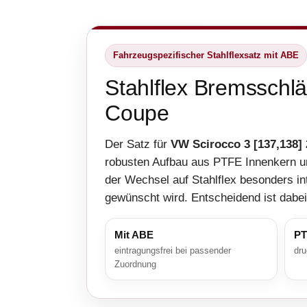
Fahrzeugspezifischer Stahlflexsatz mit ABE
Stahlflex Bremsschl
Coupe
Der Satz für
VW Scirocco 3 [137,138]
robusten Aufbau aus PTFE Innenkern un
der Wechsel auf Stahlflex besonders in
gewünscht wird. Entscheidend ist dabe
Mit ABE
PT
eintragungsfrei bei passender
dru
Zuordnung