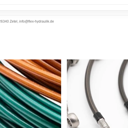
6340 Zetel, info@flex-hydraulik.de