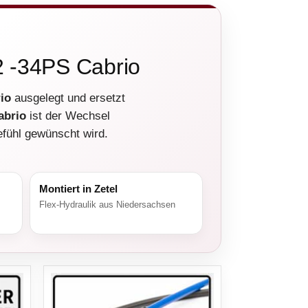
2 -34PS Cabrio
io
ausgelegt und ersetzt
abrio
ist der Wechsel
efühl gewünscht wird.
Montiert in Zetel
Flex-Hydraulik aus Niedersachsen