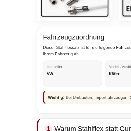
Fahrzeugzuordnung
Dieser Stahlflexsatz ist für die folgende Fah
Ihrem Fahrzeug ab.
Hersteller
Modell / Ausf
VW
Käfer
Wichtig:
Bei Umbauten, Importfahrzeugen, S
1
Warum Stahlflex statt Gu