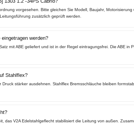
15] 1303 1.2 -34PS Cabrio?
rdnung vorgesehen. Bitte gleichen Sie Modell, Baujahr, Motorisierung
Leitungsführung zusätzlich geprüft werden.
 eingetragen werden?
tz mit ABE geliefert und ist in der Regel eintragungsfrei. Die ABE in
f Stahlflex?
 Druck stärker ausdehnen. Stahlflex Bremsschläuche bleiben formstabil
ht?
t, das V2A Edelstahlgeflecht stabilisiert die Leitung von außen. Zusa