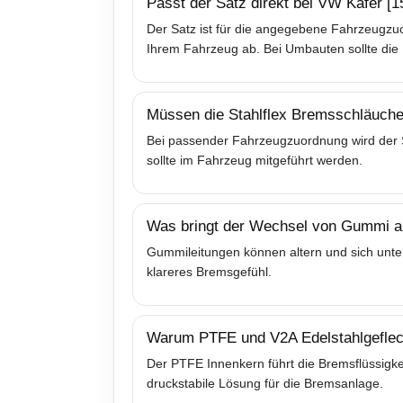
Passt der Satz direkt bei VW Käfer [
Der Satz ist für die angegebene Fahrzeugzuo
Ihrem Fahrzeug ab. Bei Umbauten sollte die 
Müssen die Stahlflex Bremsschläuche
Bei passender Fahrzeugzuordnung wird der Sa
sollte im Fahrzeug mitgeführt werden.
Was bringt der Wechsel von Gummi au
Gummileitungen können altern und sich unter
klareres Bremsgefühl.
Warum PTFE und V2A Edelstahlgeflec
Der PTFE Innenkern führt die Bremsflüssigkei
druckstabile Lösung für die Bremsanlage.