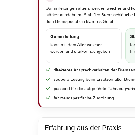
Gummileitungen altern, werden weicher und k
stärker ausdehnen. Stahlflex Bremsschläuche 
dem Bremspedal ein klareres Gefühl.
Gummileitung
St
kann mit dem Alter weicher
fo
werden und stärker nachgeben
In
direkteres Ansprechverhalten der Bremsa
saubere Lösung beim Ersetzen alter Brem
passend für die aufgeführte Fahrzeugvari
fahrzeugspezifische Zuordnung
Erfahrung aus der Praxis