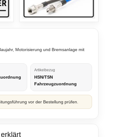
 Baujahr, Motorisierung und Bremsanlage mit
Artikelbezug
zuordnung
HSN/TSN
Fahrzeugzuordnung
ungsführung vor der Bestellung prüfen.
erklärt