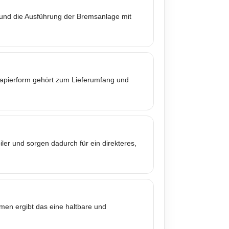
 und die Ausführung der Bremsanlage mit
 Papierform gehört zum Lieferumfang und
er und sorgen dadurch für ein direkteres,
mmen ergibt das eine haltbare und