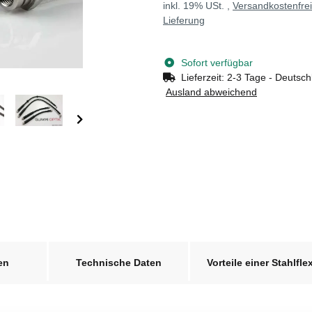
inkl. 19% USt. ,
Versandkostenfre
Lieferung
Sofort verfügbar
Lieferzeit:
2-3 Tage - Deutsch
Ausland abweichend
en
Technische Daten
Vorteile einer Stahlfle