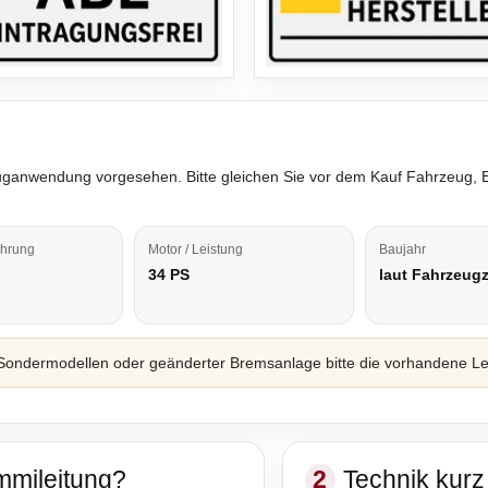
rzeuganwendung vorgesehen. Bitte gleichen Sie vor dem Kauf Fahrzeug,
ührung
Motor / Leistung
Baujahr
34 PS
laut Fahrzeug
ondermodellen oder geänderter Bremsanlage bitte die vorhandene Leit
mmileitung?
2
Technik kurz 