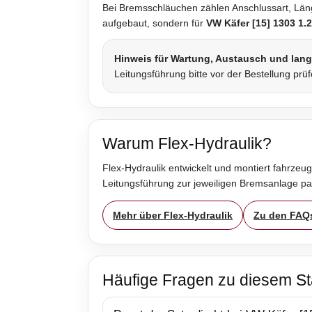
Bei Bremsschläuchen zählen Anschlussart, Länge
aufgebaut, sondern für
VW Käfer [15] 1303 1.
Hinweis für Wartung, Austausch und lan
Leitungsführung bitte vor der Bestellung prü
Warum Flex-Hydraulik?
Flex-Hydraulik entwickelt und montiert fahrzeug
Leitungsführung zur jeweiligen Bremsanlage p
Mehr über Flex-Hydraulik
Zu den FAQ
Häufige Fragen zu diesem St