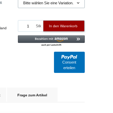
ie
Bitte wählen Sie eine Variation.
Stk
In den Warenkorb
land
Consent
erteilen
x
Frage zum Artikel