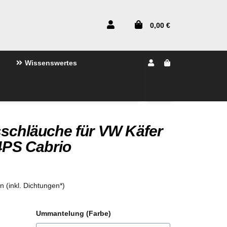
0,00 €
Wissenswertes
sschläuche für VW Käfer
34PS Cabrio
en (inkl. Dichtungen*)
Ummantelung (Farbe)