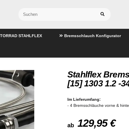
TORRAD STAHLFLEX
Bremsschlauch Konfigurator
Stahlflex Brem
[15] 1303 1.2 -
Im Lieferumfang:
- 4 Bremsschläuche vorne & hint
129,95 €
ab