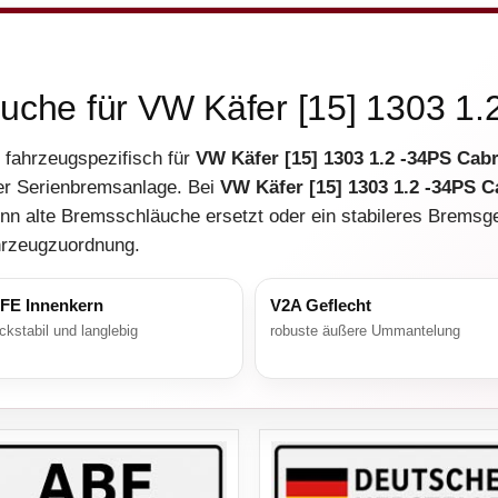
äuche für VW Käfer [15] 1303 1.
 fahrzeugspezifisch für
VW Käfer [15] 1303 1.2 -34PS Cabr
er Serienbremsanlage. Bei
VW Käfer [15] 1303 1.2 -34PS C
enn alte Bremsschläuche ersetzt oder ein stabileres Bremsg
ahrzeugzuordnung.
FE Innenkern
V2A Geflecht
ckstabil und langlebig
robuste äußere Ummantelung