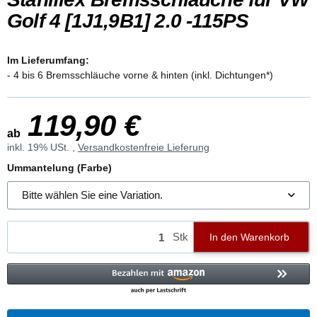
Golf 4 [1J1,9B1] 2.0 -115PS
Im Lieferumfang:
- 4 bis 6 Bremsschläuche vorne & hinten (inkl. Dichtungen*)
119,90 €
ab
inkl. 19% USt. ,
Versandkostenfreie Lieferung
Ummantelung (Farbe)
Bitte wählen Sie eine Variation.
Stk
In den Warenkorb