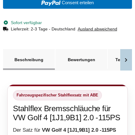
Consent erteilen
Sofort verfügbar
Lieferzeit:
2-3 Tage - Deutschland
Ausland abweichend
weitere Registerkarten anzeigen
Beschreibung
Bewertungen
Technisc
Fahrzeugspezifischer Stahlflexsatz mit ABE
Stahlflex Bremsschläuche für
VW Golf 4 [1J1,9B1] 2.0 -115PS
Der Satz für
VW Golf 4 [1J1,9B1] 2.0 -115PS