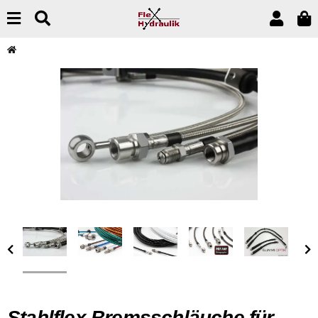
Stahlflex Bremsschläuche für