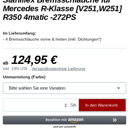
Mercedes R-Klasse [V251,W251]
R350 4matic -272PS
Im Lieferumfang:
- 4 Bremsschläuche vorne & hinten (inkl. Dichtungen*)
124,95 €
ab
inkl. 19% USt. ,
Versandkostenfreie Lieferung
Ummantelung (Farbe)
Bitte wählen Sie eine Variation.
Stk
In den Warenkorb