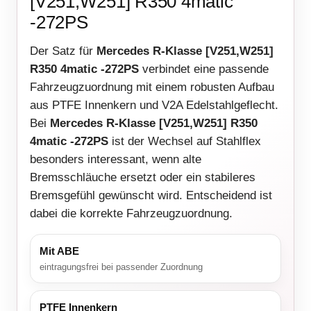
[V251,W251] R350 4matic
-272PS
Der Satz für
Mercedes R-Klasse [V251,W251]
R350 4matic -272PS
verbindet eine passende
Fahrzeugzuordnung mit einem robusten Aufbau
aus PTFE Innenkern und V2A Edelstahlgeflecht.
Bei
Mercedes R-Klasse [V251,W251] R350
4matic -272PS
ist der Wechsel auf Stahlflex
besonders interessant, wenn alte
Bremsschläuche ersetzt oder ein stabileres
Bremsgefühl gewünscht wird. Entscheidend ist
dabei die korrekte Fahrzeugzuordnung.
Mit ABE
eintragungsfrei bei passender Zuordnung
PTFE Innenkern