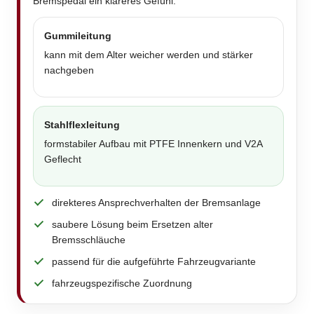
Bremspedal ein klareres Gefühl.
Gummileitung
kann mit dem Alter weicher werden und stärker
nachgeben
Stahlflexleitung
formstabiler Aufbau mit PTFE Innenkern und V2A
Geflecht
direkteres Ansprechverhalten der Bremsanlage
saubere Lösung beim Ersetzen alter
Bremsschläuche
passend für die aufgeführte Fahrzeugvariante
fahrzeugspezifische Zuordnung