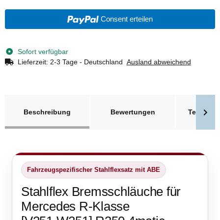
Consent erteilen
Sofort verfügbar
Lieferzeit:
2-3 Tage - Deutschland
Ausland abweichend
weitere Registerkarten anzeigen
Beschreibung
Bewertungen
Technisc
Fahrzeugspezifischer Stahlflexsatz mit ABE
Stahlflex Bremsschläuche für
Mercedes R-Klasse