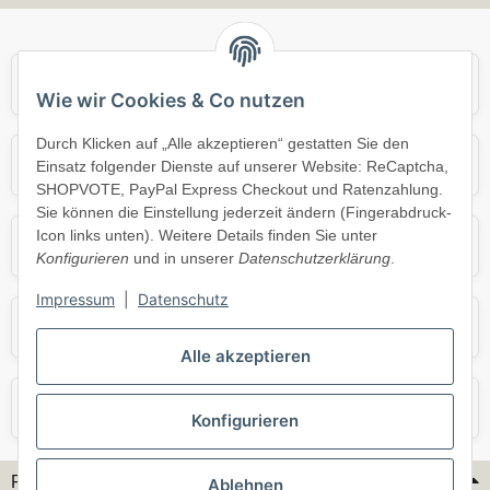
Audi
BMW
Wie wir Cookies & Co nutzen
Durch Klicken auf „Alle akzeptieren“ gestatten Sie den
Mercedes
Mini
Einsatz folgender Dienste auf unserer Website: ReCaptcha,
SHOPVOTE, PayPal Express Checkout und Ratenzahlung.
Sie können die Einstellung jederzeit ändern (Fingerabdruck-
Icon links unten). Weitere Details finden Sie unter
Opel
Porsche
Konfigurieren
und in unserer
Datenschutzerklärung
.
Impressum
|
Datenschutz
Skoda
Smart
Alle akzeptieren
VW
Volvo
Konfigurieren
Flex-Hydraulik...
Ablehnen