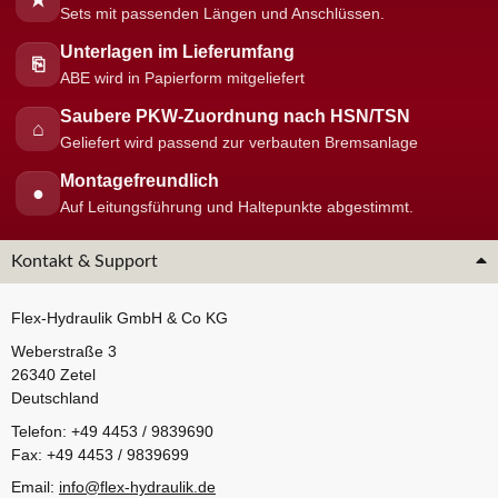
★
Sets mit passenden Längen und Anschlüssen.
Unterlagen im Lieferumfang
⎘
ABE wird in Papierform mitgeliefert
Saubere PKW-Zuordnung nach HSN/TSN
⌂
Geliefert wird passend zur verbauten Bremsanlage
Montagefreundlich
●
Auf Leitungsführung und Haltepunkte abgestimmt.
Kontakt & Support
Flex-Hydraulik GmbH & Co KG
Weberstraße 3
26340 Zetel
Deutschland
Telefon: +49 4453 / 9839690
Fax: +49 4453 / 9839699
Email:
info@flex-hydraulik.de