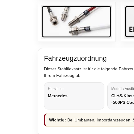
Fahrzeugzuordnung
Dieser Stahlflexsatz ist für die folgende Fah
Ihrem Fahrzeug ab.
Hersteller
Modell / Ausf
Mercedes
CL+S-Klas
-500PS Co
Wichtig:
Bei Umbauten, Importfahrzeugen, S