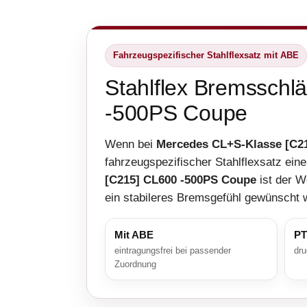
Fahrzeugspezifischer Stahlflexsatz mit ABE
Stahlflex Bremsschl
-500PS Coupe
Wenn bei
Mercedes CL+S-Klasse [C2
fahrzeugspezifischer Stahlflexsatz ein
[C215] CL600 -500PS Coupe
ist der W
ein stabileres Bremsgefühl gewünscht w
Mit ABE
PT
eintragungsfrei bei passender
dru
Zuordnung