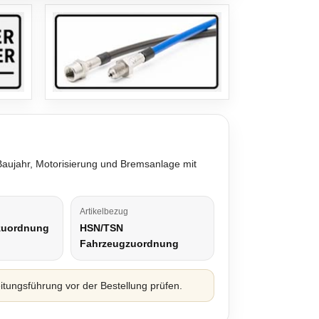
 Baujahr, Motorisierung und Bremsanlage mit
Artikelbezug
zuordnung
HSN/TSN
Fahrzeugzuordnung
ungsführung vor der Bestellung prüfen.