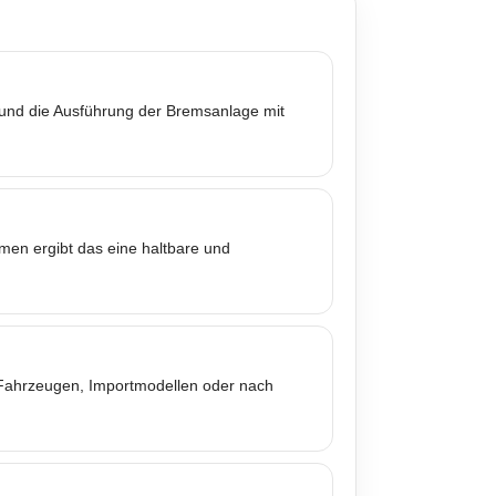
 und die Ausführung der Bremsanlage mit
mmen ergibt das eine haltbare und
n Fahrzeugen, Importmodellen oder nach