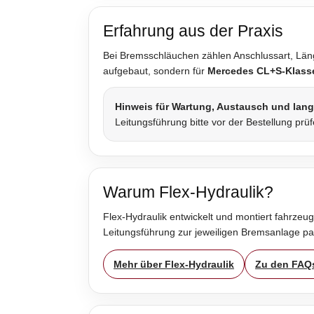
Erfahrung aus der Praxis
Bei Bremsschläuchen zählen Anschlussart, Länge
aufgebaut, sondern für
Mercedes CL+S-Klass
Hinweis für Wartung, Austausch und lan
Leitungsführung bitte vor der Bestellung prü
Warum Flex-Hydraulik?
Flex-Hydraulik entwickelt und montiert fahrzeug
Leitungsführung zur jeweiligen Bremsanlage p
Mehr über Flex-Hydraulik
Zu den FAQ