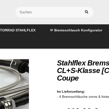
TORRAD STAHLFLEX
Bremsschlauch Konfigurator
Stahlflex Brem
CL+S-Klasse [C
Coupe
Im Lieferumfang:
- 4 Bremsschläuche vorne & hint