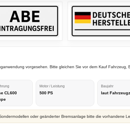
rzeuganwendung vorgesehen. Bitte gleichen Sie vor dem Kauf Fahrzeug,
ührung
Motor / Leistung
Baujahr
se CL600
500 PS
laut Fahrzeug
upe
ondermodellen oder geänderter Bremsanlage bitte die vorhandene Leit