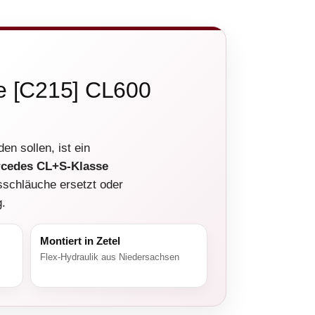
e [C215] CL600
n sollen, ist ein
cedes CL+S-Klasse
sschläuche ersetzt oder
g.
Montiert in Zetel
Flex-Hydraulik aus Niedersachsen