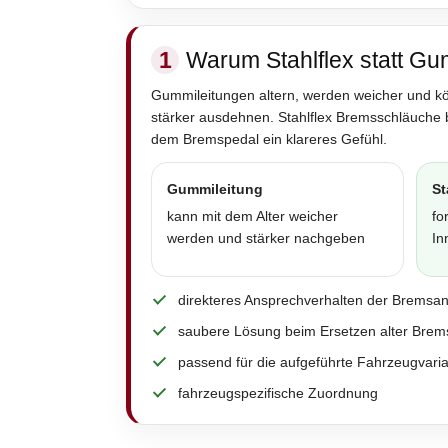
1
Warum Stahlflex statt Gu
Gummileitungen altern, werden weicher und k
stärker ausdehnen. Stahlflex Bremsschläuche 
dem Bremspedal ein klareres Gefühl.
Gummileitung
St
kann mit dem Alter weicher
fo
werden und stärker nachgeben
In
direkteres Ansprechverhalten der Bremsa
saubere Lösung beim Ersetzen alter Brem
passend für die aufgeführte Fahrzeugvari
fahrzeugspezifische Zuordnung