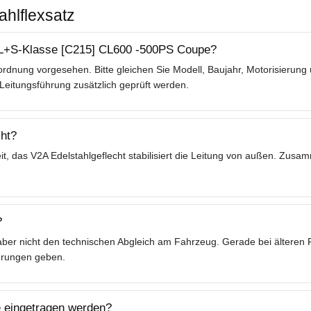
ahlflexsatz
 CL+S-Klasse [C215] CL600 -500PS Coupe?
rdnung vorgesehen. Bitte gleichen Sie Modell, Baujahr, Motorisierung
Leitungsführung zusätzlich geprüft werden.
ht?
t, das V2A Edelstahlgeflecht stabilisiert die Leitung von außen. Zusa
?
t aber nicht den technischen Abgleich am Fahrzeug. Gerade bei ältere
hrungen geben.
 eingetragen werden?