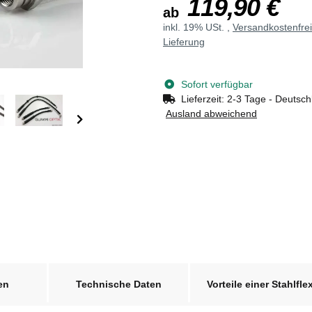
119,90 €
ab
inkl. 19% USt. ,
Versandkostenfre
Lieferung
Sofort verfügbar
Lieferzeit:
2-3 Tage - Deutsch
Ausland abweichend
en
Technische Daten
Vorteile einer Stahlfle