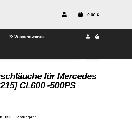
0,00 €
Wissenswertes
sschläuche für Mercedes
215] CL600 -500PS
en (inkl. Dichtungen*)