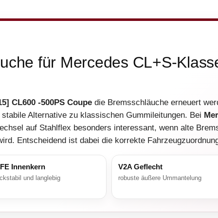
äuche für Mercedes CL+S-Klass
15] CL600 -500PS Coupe
die Bremsschläuche erneuert werde
e stabile Alternative zu klassischen Gummileitungen. Bei
Mer
echsel auf Stahlflex besonders interessant, wenn alte Brem
ird. Entscheidend ist dabei die korrekte Fahrzeugzuordnun
FE Innenkern
V2A Geflecht
ckstabil und langlebig
robuste äußere Ummantelung