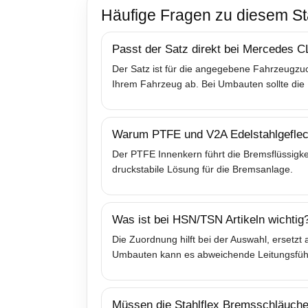
Häufige Fragen zu diesem St
Passt der Satz direkt bei Mercedes
Der Satz ist für die angegebene Fahrzeugzuo
Ihrem Fahrzeug ab. Bei Umbauten sollte die 
Warum PTFE und V2A Edelstahlgeflec
Der PTFE Innenkern führt die Bremsflüssigkei
druckstabile Lösung für die Bremsanlage.
Was ist bei HSN/TSN Artikeln wichtig
Die Zuordnung hilft bei der Auswahl, ersetz
Umbauten kann es abweichende Leitungsfü
Müssen die Stahlflex Bremsschläuche