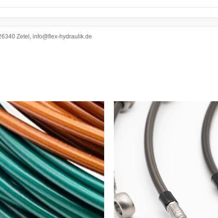
6340 Zetel, info@flex-hydraulik.de