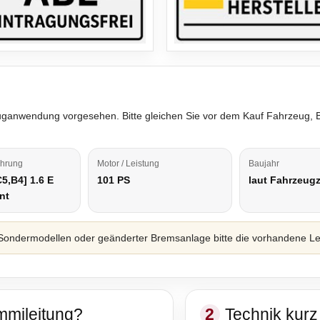
rzeuganwendung vorgesehen. Bitte gleichen Sie vor dem Kauf Fahrzeug,
ührung
Motor / Leistung
Baujahr
5,B4] 1.6 E
101 PS
laut Fahrzeug
nt
ondermodellen oder geänderter Bremsanlage bitte die vorhandene Leit
mmileitung?
2
Technik kurz 