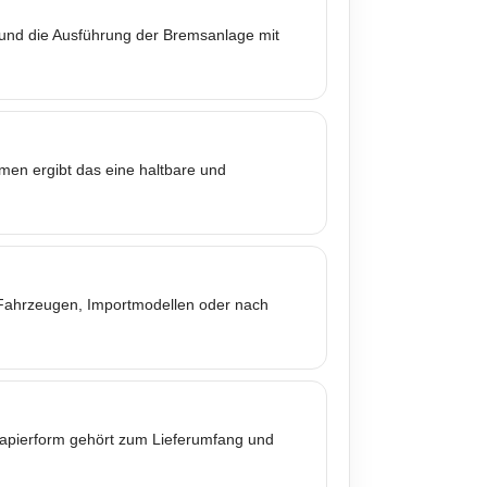
 und die Ausführung der Bremsanlage mit
mmen ergibt das eine haltbare und
n Fahrzeugen, Importmodellen oder nach
 Papierform gehört zum Lieferumfang und