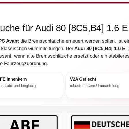
uche für Audi 80 [8C5,B4] 1.6 
1PS Avant
die Bremsschläuche erneuert werden sollen, ist ei
 zu klassischen Gummileitungen. Bei
Audi 80 [8C5,B4] 1.6 E 
essant, wenn alte Bremsschläuche ersetzt oder ein stabiler
kte Fahrzeugzuordnung.
FE Innenkern
V2A Geflecht
ckstabil und langlebig
robuste äußere Ummantelung