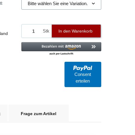
ie
Bitte wählen Sie eine Variation.
Stk
In den Warenkorb
land
Consent
erteilen
x
Frage zum Artikel