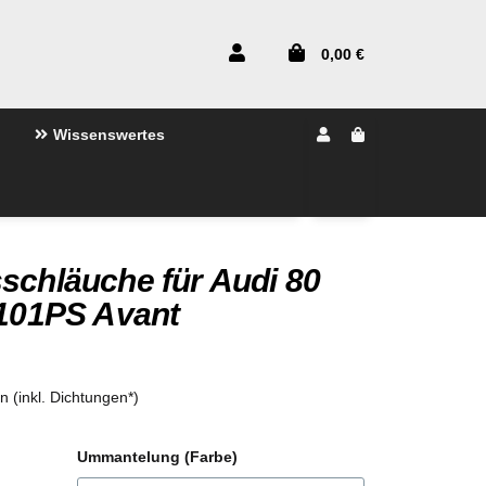
0,00 €
Wissenswertes
schläuche für Audi 80
-101PS Avant
en (inkl. Dichtungen*)
Ummantelung (Farbe)