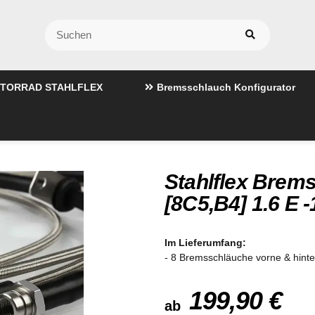
TORRAD STAHLFLEX
Bremsschlauch Konfigurator
Stahlflex Brems
[8C5,B4] 1.6 E 
Im Lieferumfang:
- 8 Bremsschläuche vorne & hint
199,90 €
ab