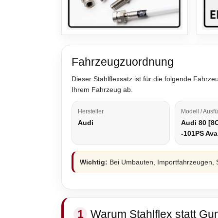
Fahrzeugzuordnung
Dieser Stahlflexsatz ist für die folgende Fah
Ihrem Fahrzeug ab.
Hersteller
Modell / Ausf
Audi
Audi 80 [8C
-101PS Ava
Wichtig:
Bei Umbauten, Importfahrzeugen, S
1
Warum Stahlflex statt Gu