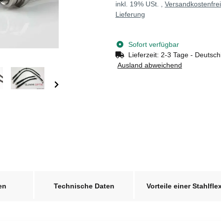
inkl. 19% USt. ,
Versandkostenfre
Lieferung
Sofort verfügbar
Lieferzeit:
2-3 Tage - Deutsch
Ausland abweichend
en
Technische Daten
Vorteile einer Stahlfle