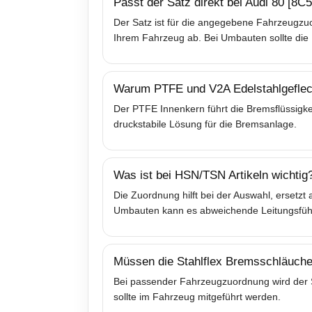
Passt der Satz direkt bei Audi 80 [8C
Der Satz ist für die angegebene Fahrzeugzuo
Ihrem Fahrzeug ab. Bei Umbauten sollte die 
Warum PTFE und V2A Edelstahlgeflec
Der PTFE Innenkern führt die Bremsflüssigkei
druckstabile Lösung für die Bremsanlage.
Was ist bei HSN/TSN Artikeln wichtig
Die Zuordnung hilft bei der Auswahl, ersetz
Umbauten kann es abweichende Leitungsfü
Müssen die Stahlflex Bremsschläuche
Bei passender Fahrzeugzuordnung wird der Sa
sollte im Fahrzeug mitgeführt werden.