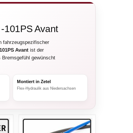
E -101PS Avant
n fahrzeugspezifischer
-101PS Avant
ist der
es Bremsgefühl gewünscht
Montiert in Zetel
Flex-Hydraulik aus Niedersachsen