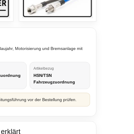
 Baujahr, Motorisierung und Bremsanlage mit
Artikelbezug
zuordnung
HSN/TSN
Fahrzeugzuordnung
ungsführung vor der Bestellung prüfen.
erklärt