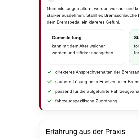
Gummileitungen altern, werden weicher und k
stärker ausdehnen. Stahlflex Bremsschläuche 
dem Bremspedal ein klareres Gefühl.
Gummileitung
St
kann mit dem Alter weicher
fo
werden und stärker nachgeben
In
direkteres Ansprechverhalten der Bremsa
saubere Lösung beim Ersetzen alter Brem
passend für die aufgeführte Fahrzeugvari
fahrzeugspezifische Zuordnung
Erfahrung aus der Praxis