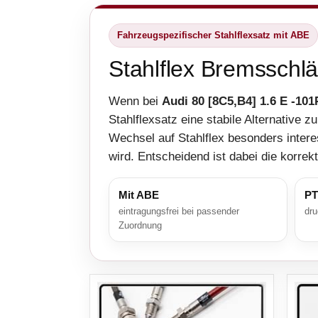
Fahrzeugspezifischer Stahlflexsatz mit ABE
Stahlflex Bremsschlä
Wenn bei
Audi 80 [8C5,B4] 1.6 E -10
Stahlflexsatz eine stabile Alternative
Wechsel auf Stahlflex besonders inter
wird. Entscheidend ist dabei die korre
Mit ABE
PT
eintragungsfrei bei passender
dru
Zuordnung