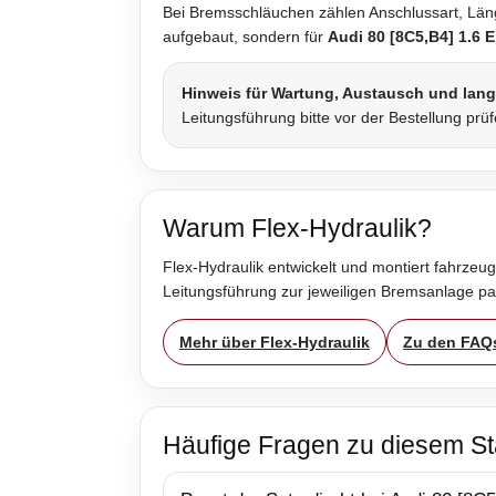
Bei Bremsschläuchen zählen Anschlussart, Länge
aufgebaut, sondern für
Audi 80 [8C5,B4] 1.6 
Hinweis für Wartung, Austausch und lan
Leitungsführung bitte vor der Bestellung prü
Warum Flex-Hydraulik?
Flex-Hydraulik entwickelt und montiert fahrzeug
Leitungsführung zur jeweiligen Bremsanlage p
Mehr über Flex-Hydraulik
Zu den FAQ
Häufige Fragen zu diesem St