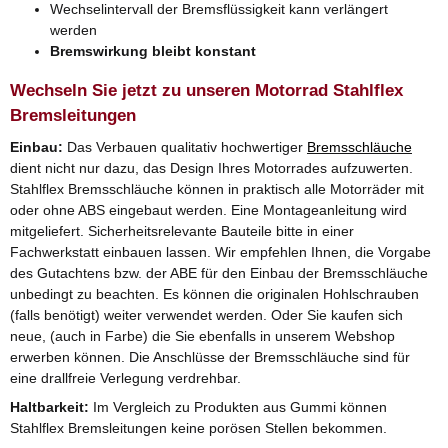
Wechselintervall der Bremsflüssigkeit kann verlängert
werden
Bremswirkung bleibt konstant
Wechseln Sie jetzt zu unseren Motorrad Stahlflex
Bremsleitungen
Einbau:
Das Verbauen qualitativ hochwertiger
Bremsschläuche
dient nicht nur dazu, das Design Ihres Motorrades aufzuwerten.
Stahlflex Bremsschläuche können in praktisch alle Motorräder mit
oder ohne ABS eingebaut werden. Eine Montageanleitung wird
mitgeliefert. Sicherheitsrelevante Bauteile bitte in einer
Fachwerkstatt einbauen lassen. Wir empfehlen Ihnen, die Vorgabe
des Gutachtens bzw. der ABE für den Einbau der Bremsschläuche
unbedingt zu beachten. Es können die originalen Hohlschrauben
(falls benötigt) weiter verwendet werden. Oder Sie kaufen sich
neue, (auch in Farbe) die Sie ebenfalls in unserem Webshop
erwerben können. Die Anschlüsse der Bremsschläuche sind für
eine drallfreie Verlegung verdrehbar.
Haltbarkeit:
Im Vergleich zu Produkten aus Gummi können
Stahlflex Bremsleitungen keine porösen Stellen bekommen.