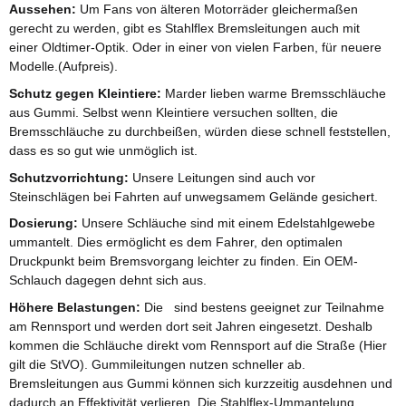
Aussehen:
Um Fans von älteren Motorräder gleichermaßen
gerecht zu werden, gibt es Stahlflex Bremsleitungen auch mit
einer Oldtimer-Optik. Oder in einer von vielen Farben, für neuere
Modelle.(Aufpreis).
Schutz gegen Kleintiere:
Marder lieben warme Bremsschläuche
aus Gummi. Selbst wenn Kleintiere versuchen sollten, die
Bremsschläuche zu durchbeißen, würden diese schnell feststellen,
dass es so gut wie unmöglich ist.
Schutzvorrichtung:
Unsere Leitungen sind auch vor
Steinschlägen bei Fahrten auf unwegsamem Gelände gesichert.
Dosierung:
Unsere Schläuche sind mit einem Edelstahlgewebe
ummantelt. Dies ermöglicht es dem Fahrer, den optimalen
Druckpunkt beim Bremsvorgang leichter zu finden. Ein OEM-
Schlauch dagegen dehnt sich aus.
Höhere Belastungen:
Die sind bestens geeignet zur Teilnahme
am Rennsport und werden dort seit Jahren eingesetzt. Deshalb
kommen die Schläuche direkt vom Rennsport auf die Straße (Hier
gilt die StVO). Gummileitungen nutzen schneller ab.
Bremsleitungen aus Gummi können sich kurzzeitig ausdehnen und
dadurch an Effektivität verlieren. Die Stahlflex-Ummantelung