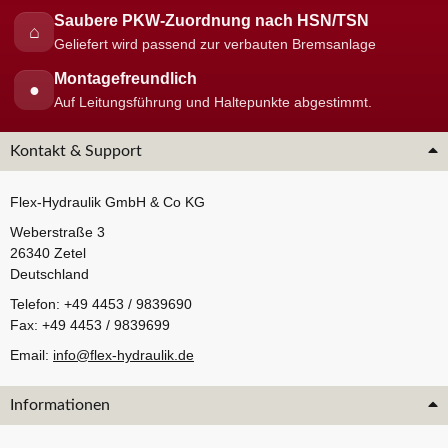
Saubere PKW-Zuordnung nach HSN/TSN
⌂
Geliefert wird passend zur verbauten Bremsanlage
Montagefreundlich
●
Auf Leitungsführung und Haltepunkte abgestimmt.
Kontakt & Support
Flex-Hydraulik GmbH & Co KG
Weberstraße 3
26340 Zetel
Deutschland
Telefon: +49 4453 / 9839690
Fax: +49 4453 / 9839699
Email:
info@flex-hydraulik.de
Informationen