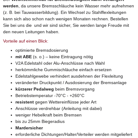
werden
, da unsere Bremsschläuche kein Wasser mehr aufnehmen
(z. B. bei Tauwasserbildung). Ein Wechsel zu Stahlflexleitungen
kann sich also schon nach wenigen Monaten rechnen. Bestellen
Sie bei uns die und wir sind sicher, Sie werden lange Freude mit
den neuen Leitungen haben.
Vorteile auf einen Blick:
optimierte Bremsdosierung
mit ABE
(s. o.) – keine Eintragung nötig
V2A Edelstahl oder Alu-Anschlüsse nach Wahl
herkömmliche Gummischläuche einfach ersetzen
Edelstahlgewebe verhindert ausdehnen der Flexleitung
veränderter Druckpunkt / Ausdosierung der Bremsanlage
kürzerer Pedalweg
beim Bremsvorgang
Betriebstemperatur -70°C - +260°C
resistent
gegen Wettereinflüsse jeder Art
Anschlüsse verdrehbar (Anleitung mit dabei)
weniger Hebelkraft beim Bremsen
bis zu 25mm Biegeradius
Mardersicher
erforderliche Dichtungen/Halter/Verteiler werden mitgeliefert