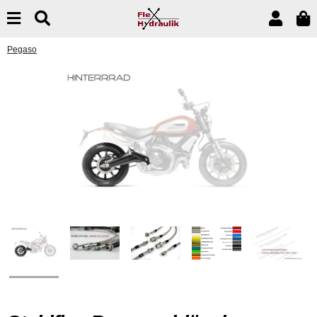
Pegaso