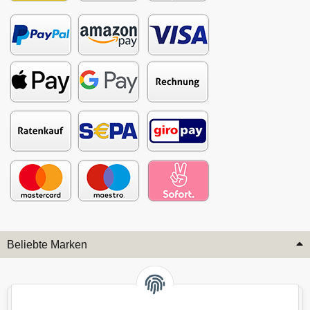
Beliebte Marken
Audi
BMW