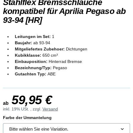
Stahlflex Bremsschläuche
kompatibel für Aprilia Pegaso ab
93-94 [HR]
Leitungen im Set:
1
Baujahr:
ab 93-94
Mitgeliefertes Zubehoer:
Dichtungen
Kubikklasse:
650 cm³
Einbauposition:
Hinterrad Bremse
Bezeichnung/Typ:
Pegaso
Gutachten Typ:
ABE
59,95 €
ab
inkl. 19% USt. , zzgl.
Versand
Farbe der Ummantelung
Bitte wählen Sie eine Variation.